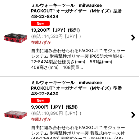
ミルウォーキーツール milwaukee
PACKOUT™ オーガナイザー （Mサイズ）型番
48-22-8424
13,200
円【JPY】
(税別)
(
税込
:
14,520
円【JPY】
)
在庫わずか
自由に組み合わせられるPACKOUT™ モジュラー
システム 耐衝撃性ポリマー製 IP65防水性能48-
22-8424製品仕様長さ(mm) 561幅(mm)
409高さ(mm) 168質量…
ミルウォーキーツール milwaukee
PACKOUT™ オーガナイザー （Mサイズ）型番
48-22-8430
9,900
円【JPY】
(税別)
(
税込
:
10,890
円【JPY】
)
在庫わずか
自由に組み合わせられるPACKOUT™ モジュラー
システム 耐衝撃性ポリマー製 着脱式内ケース付
(48-22-8430) 着脱式ケース・間仕切り付 (48-