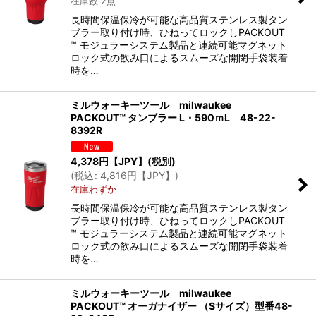
在庫数 2点
長時間保温保冷が可能な高品質ステンレス製タン
ブラー取り付け時、ひねってロックしPACKOUT
™ モジュラーシステム製品と連続可能マグネット
ロック式の飲み口によるスムーズな開閉手袋装着
時を…
ミルウォーキーツール milwaukee
PACKOUT™ タンブラー L・590ｍL 48-22-
8392R
4,378
円【JPY】
(税別)
(
税込
:
4,816
円【JPY】
)
在庫わずか
長時間保温保冷が可能な高品質ステンレス製タン
ブラー取り付け時、ひねってロックしPACKOUT
™ モジュラーシステム製品と連続可能マグネット
ロック式の飲み口によるスムーズな開閉手袋装着
時を…
ミルウォーキーツール milwaukee
PACKOUT™ オーガナイザー （Sサイズ）型番48-