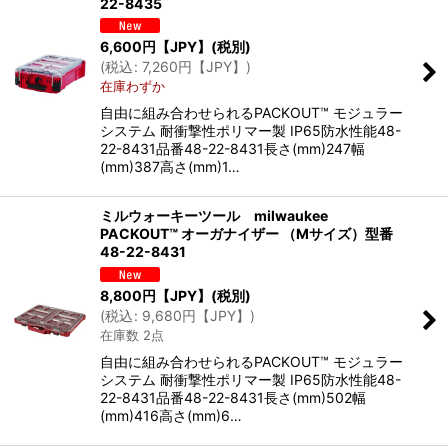
22-8435
6,600
円【JPY】
(税別)
(
税込
:
7,260
円【JPY】
)
在庫わずか
自由に組み合わせられるPACKOUT™ モジュラー
システム 耐衝撃性ポリマー製 IP65防水性能48-
22-8431品番48-22-8431長さ(mm)247幅
(mm)387高さ(mm)1…
ミルウォーキーツール milwaukee
PACKOUT™ オーガナイザー （Mサイズ）型番
48-22-8431
8,800
円【JPY】
(税別)
(
税込
:
9,680
円【JPY】
)
在庫数 2点
自由に組み合わせられるPACKOUT™ モジュラー
システム 耐衝撃性ポリマー製 IP65防水性能48-
22-8431品番48-22-8431長さ(mm)502幅
(mm)416高さ(mm)6…