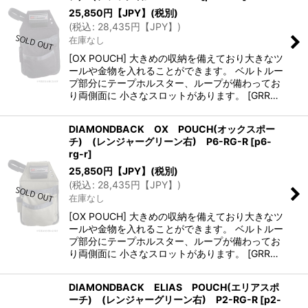
25,850
円【JPY】
(税別)
(
税込
:
28,435
円【JPY】
)
在庫なし
[OX POUCH] 大きめの収納を備えており大きなツ
ールや金物を入れることができます。 ベルトルー
プ部分にテープホルスター、ループが備わってお
り両側面に 小さなスロットがあります。 [GRR…
DIAMONDBACK OX POUCH(オックスポー
チ) (レンジャーグリーン右) P6-RG-R
[
p6-
rg-r
]
25,850
円【JPY】
(税別)
(
税込
:
28,435
円【JPY】
)
在庫なし
[OX POUCH] 大きめの収納を備えており大きなツ
ールや金物を入れることができます。 ベルトルー
プ部分にテープホルスター、ループが備わってお
り両側面に 小さなスロットがあります。 [GRR…
DIAMONDBACK ELIAS POUCH(エリアスポ
ーチ) (レンジャーグリーン右) P2-RG-R
[
p2-