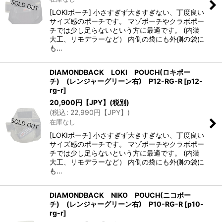
[LOKIポーチ] 小さすぎず大きすぎない、丁度良い
サイズ感のポーチです。 マゾポーチやクラボポー
チでは少し足らないという方に最適です。 (内装
大工、リモデラーなど） 内側の袋にも外側の袋に
も…
DIAMONDBACK LOKI POUCH(ロキポー
チ) (レンジャーグリーン右) P12-RG-R
[
p12-
rg-r
]
20,900
円【JPY】
(税別)
(
税込
:
22,990
円【JPY】
)
在庫なし
[LOKIポーチ] 小さすぎず大きすぎない、丁度良い
サイズ感のポーチです。 マゾポーチやクラボポー
チでは少し足らないという方に最適です。 (内装
大工、リモデラーなど） 内側の袋にも外側の袋に
も…
DIAMONDBACK NIKO POUCH(ニコポー
チ) (レンジャーグリーン右) P10-RG-R
[
p10-
rg-r
]