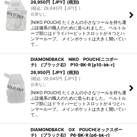
26,950
円【JPY】
(税別)
(
税込
:
29,645
円【JPY】
)
在庫なし
[NIKO POUCH] たくさんの小さなツールを持ち運
ぶ設備系の職人のために造られました。 ベルトル
ープ部にはドライバービットスロットが４つとハ
ンマーループ。 メインポケットは大きく開いてい
て…
DIAMONDBACK NIKO POUCH(ニコポー
チ) (ブラック右) P10-BK-R
[
p10-bk-r
]
26,950
円【JPY】
(税別)
(
税込
:
29,645
円【JPY】
)
在庫なし
[NIKO POUCH] たくさんの小さなツールを持ち運
ぶ設備系の職人のために造られました。 ベルトル
ープ部にはドライバービットスロットが４つとハ
ンマーループ。 メインポケットは大きく開いてい
て…
DIAMONDBACK OX POUCH(オックスポー
チ) (ブラック右) P6-BK-R
[
p6-bk-r
]