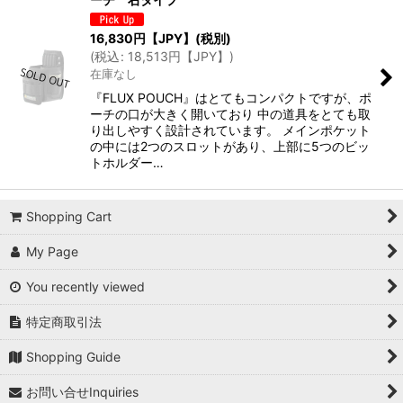
16,830
円【JPY】
(税別)
(
税込
:
18,513
円【JPY】
)
在庫なし
『FLUX POUCH』はとてもコンパクトですが、ポ
ーチの口が大きく開いており 中の道具をとても取
り出しやすく設計されています。 メインポケット
の中には2つのスロットがあり、上部に5つのビッ
トホルダー…
Shopping Cart
My Page
You recently viewed
特定商取引法
Shopping Guide
お問い合せInquiries