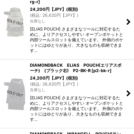
rg-r
]
24,200
円【JPY】
(税別)
(
税込
:
26,620
円【JPY】
)
在庫なし
[ELIAS POUCH] さまざまなツールに対応するた
めに、よりアクセスしやすい オープンポケットと
内部ツールスロットを備えています。 外側のポケ
ットにはゆとりがあり、大きなものも収納できま
す…
DIAMONDBACK ELIAS POUCH(エリアスポ
ーチ) (ブラック右) P2-BK-R
[
p2-bk-r
]
24,200
円【JPY】
(税別)
(
税込
:
26,620
円【JPY】
)
在庫なし
[ELIAS POUCH] さまざまなツールに対応するた
めに、よりアクセスしやすい オープンポケットと
内部ツールスロットを備えています。 外側のポケ
ットにはゆとりがあり、大きなものも収納できま
す…
DIAMONDBACK WRANGELL POUCH(ラン