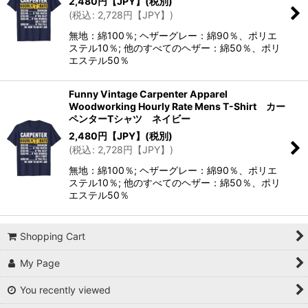
2,480
円【JPY】
(税別)
(
税込
:
2,728
円【JPY】
)
無地：綿100％; ヘザーグレー：綿90％、ポリエ
ステル10％; 他のすべてのヘザー：綿50％、ポリ
エステル50％
Funny Vintage Carpenter Apparel
Woodworking Hourly Rate Mens T-Shirt カー
ペンターTシャツ ネイビー
2,480
円【JPY】
(税別)
(
税込
:
2,728
円【JPY】
)
無地：綿100％; ヘザーグレー：綿90％、ポリエ
ステル10％; 他のすべてのヘザー：綿50％、ポリ
エステル50％
Shopping Cart
My Page
You recently viewed