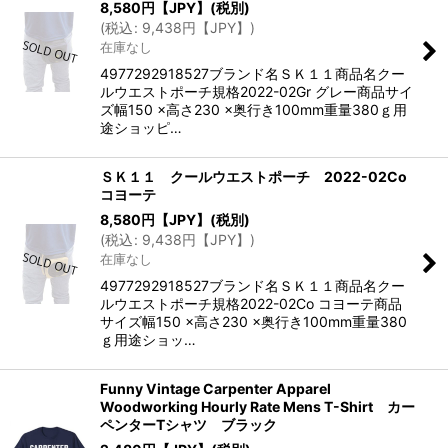
8,580
円【JPY】
(税別)
(
税込
:
9,438
円【JPY】
)
在庫なし
4977292918527ブランド名ＳＫ１１商品名クー
ルウエストポーチ規格2022-02Gr グレー商品サイ
ズ幅150 ×高さ230 ×奥行き100mm重量380ｇ用
途ショッピ…
ＳＫ１１ クールウエストポーチ 2022-02Co
コヨーテ
8,580
円【JPY】
(税別)
(
税込
:
9,438
円【JPY】
)
在庫なし
4977292918527ブランド名ＳＫ１１商品名クー
ルウエストポーチ規格2022-02Co コヨーテ商品
サイズ幅150 ×高さ230 ×奥行き100mm重量380
ｇ用途ショッ…
Funny Vintage Carpenter Apparel
Woodworking Hourly Rate Mens T-Shirt カー
ペンターTシャツ ブラック