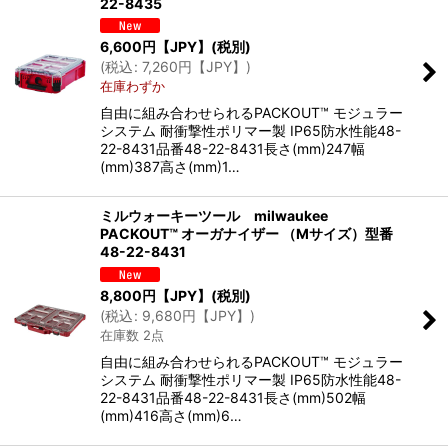
22-8435
6,600
円【JPY】
(税別)
(
税込
:
7,260
円【JPY】
)
在庫わずか
自由に組み合わせられるPACKOUT™ モジュラー
システム 耐衝撃性ポリマー製 IP65防水性能48-
22-8431品番48-22-8431長さ(mm)247幅
(mm)387高さ(mm)1…
ミルウォーキーツール milwaukee
PACKOUT™ オーガナイザー （Mサイズ）型番
48-22-8431
8,800
円【JPY】
(税別)
(
税込
:
9,680
円【JPY】
)
在庫数 2点
自由に組み合わせられるPACKOUT™ モジュラー
システム 耐衝撃性ポリマー製 IP65防水性能48-
22-8431品番48-22-8431長さ(mm)502幅
(mm)416高さ(mm)6…