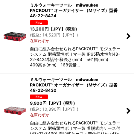
ミルウォーキーツール milwaukee
PACKOUT™ オーガナイザー （Mサイズ）型番
48-22-8424
13,200
円【JPY】
(税別)
(
税込
:
14,520
円【JPY】
)
在庫わずか
自由に組み合わせられるPACKOUT™ モジュラー
システム 耐衝撃性ポリマー製 IP65防水性能48-
22-8424製品仕様長さ(mm) 561幅(mm)
409高さ(mm) 168質量…
ミルウォーキーツール milwaukee
PACKOUT™ オーガナイザー （Mサイズ）型番
48-22-8430
9,900
円【JPY】
(税別)
(
税込
:
10,890
円【JPY】
)
在庫わずか
自由に組み合わせられるPACKOUT™ モジュラー
システム 耐衝撃性ポリマー製 着脱式内ケース付
(48-22-8430) 着脱式ケース・間仕切り付 (48-