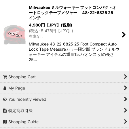
Milwaukee ミルウォーキー フットコンパクトオ
ートロックテープメジャー 48-22-6825 25
インチ
4,980
円【JPY】
(税別)
(
税込
:
5,478
円【JPY】
)
在庫なし
Milwaukee 48-22-6825 25 Foot Compact Auto
Lock Tape Measureカラー限定版 ブランドミルウ
ォーキー アイテムの重量15.77オンス 刃の長さ
25…
Shopping Cart
My Page
You recently viewed
特定商取引法
Shopping Guide