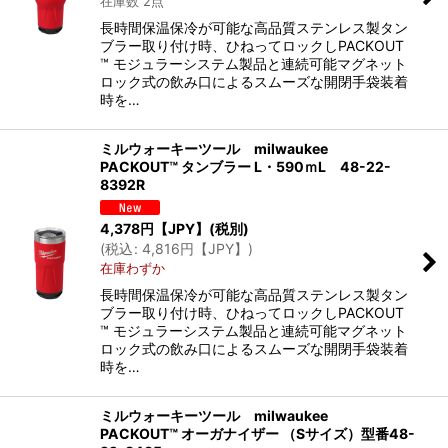
在庫数 2点
長時間保温保冷が可能な高品質ステンレス製タン
ブラー取り付け時、ひねってロックしPACKOUT
™ モジュラーシステム製品と連続可能マグネット
ロック式の飲み口によるスムーズな開閉手袋装着
時を…
ミルウォーキーツール milwaukee
PACKOUT™ タンブラー L・590ｍL 48-22-
8392R
4,378
円【JPY】
(税別)
(
税込
:
4,816
円【JPY】
)
在庫わずか
長時間保温保冷が可能な高品質ステンレス製タン
ブラー取り付け時、ひねってロックしPACKOUT
™ モジュラーシステム製品と連続可能マグネット
ロック式の飲み口によるスムーズな開閉手袋装着
時を…
ミルウォーキーツール milwaukee
PACKOUT™ オーガナイザー （Sサイズ）型番48-