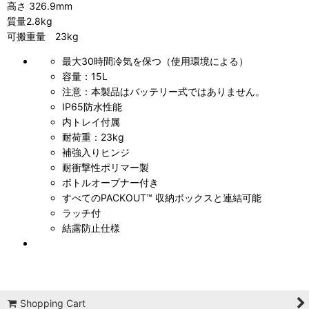
高さ 326.9mm
質量2.8kg
可搬重量 23kg
最大30時間冷気を保つ（使用環境による）
容量：15L
注意：本製品はバッテリー式ではありません。
IP65防水性能
内トレイ付属
耐荷重：23kg
補強入りヒンジ
耐衝撃性ポリマー製
ボトルオープナー付き
すべてのPACKOUT™ 収納ボックスと連結可能
ラッチ付
結露防止仕様
Shopping Cart