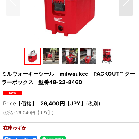
ミルウォーキーツール milwaukee PACKOUT™ クー
ラーボックス 型番48-22-8460
Price【価格】
:
26,400
円【JPY】
(税別)
(
税込
:
29,040
円【JPY】
)
在庫わずか