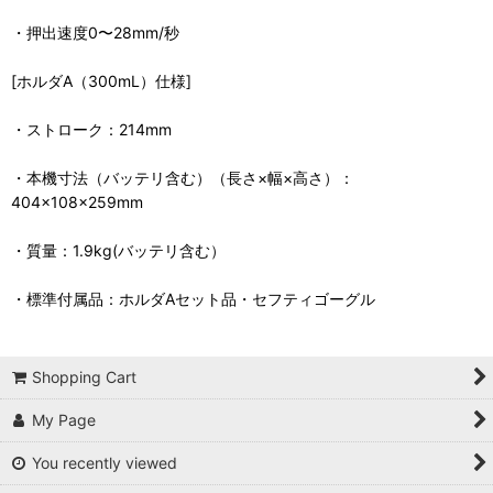
・押出速度0〜28mm/秒
[ホルダA（300mL）仕様]
・ストローク：214mm
・本機寸法（バッテリ含む）（長さ×幅×高さ）：
404×108×259mm
・質量：1.9kg(バッテリ含む）
・標準付属品：ホルダAセット品・セフティゴーグル
Shopping Cart
My Page
You recently viewed