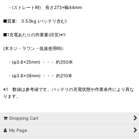
・(ストレート時) 長さ273×幅44mm
■質量: 0.53kg (バッテリ含む)
■1充電あたりの作業量(目安)※1:
(木ネジ・ラワン・低速使用時):
・(φ3.8×25mm) ・・・ 約350本
・(φ3.8×38mm) ・・・ 約210本
※1 数値は参考値です。バッテリの充電状態や作業条件により異な
ります。
Shopping Cart
My Page