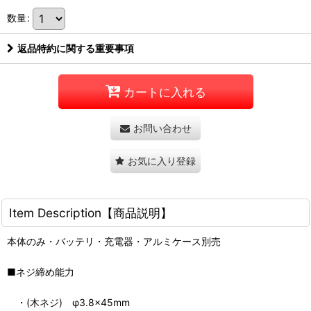
数量
:
返品特約に関する重要事項
カートに入れる
お問い合わせ
お気に入り登録
Item Description【商品説明】
本体のみ・バッテリ・充電器・アルミケース別売
■ネジ締め能力
・(木ネジ) φ3.8×45mm