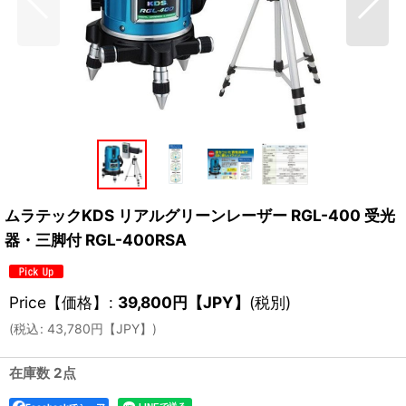
ムラテックKDS リアルグリーンレーザー RGL-400 受光
器・三脚付 RGL-400RSA
Price【価格】
:
39,800
円【JPY】
(税別)
(
税込
:
43,780
円【JPY】
)
在庫数 2点