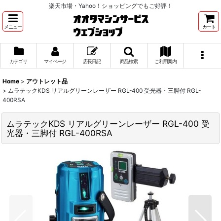
楽天市場・Yahoo！ショッピングでもご好評！
メニュー
カート
カテゴリ
マイページ
店長日記
商品検索
ご利用案内
Home
>
アウトレット品
>
ムラテックKDS リアルグリーンレーザー RGL-400 受光器・三脚付 RGL-
400RSA
ムラテックKDS リアルグリーンレーザー RGL-400 受
光器・三脚付 RGL-400RSA