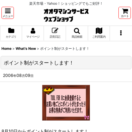
楽天市場・Yahoo！ショッピングでもご好評！
メニュー
カート
カテゴリ
マイページ
店長日記
商品検索
ご利用案内
Home
>
What's New
>
ポイント制がスタートします！
ポイント制がスタートします！
2006
08
09
年
月
日
8月10日からポイント制がスタートします！