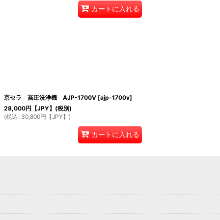
カートに入れる
京セラ 高圧洗浄機 AJP-1700V
[
ajp-1700v
]
28,000
円【JPY】
(税別)
(
税込
:
30,800
円【JPY】
)
カートに入れる